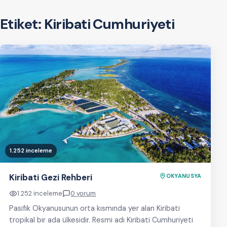
Etiket:
Kiribati Cumhuriyeti
1.252 inceleme
Kiribati Gezi Rehberi
OKYANUSYA
1.252 inceleme
0 yorum
Pasifik Okyanusunun orta kısmında yer alan Kiribati
tropikal bir ada ülkesidir. Resmi adı Kiribati Cumhuriyeti