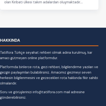
olan Kiribati ülkesi takım adalardan oluşmaktadır.
Kiribati…
HAKKINDA
Tatilfora Türkçe seyahat rehberi olmak adına kurulmuş, kar
amacı gütmeyen online platformdur.
Platformda binlerce rota, gezi rehberi, bilgilendirme yazıları ve
gezgin paylaşımları bulabilirsiniz. Amacımız gezmeyi seven
herkesin bilgilenmesini ve gezecekleri rota hakkında fikir sahibi
olmalarıdır.
Soru ve görüşlerinizi info@tatilfora.com mail adresine
gönderebilirsiniz.