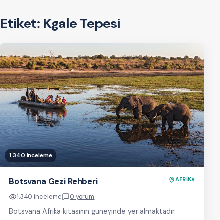
Etiket:
Kgale Tepesi
1.340 inceleme
Botsvana Gezi Rehberi
AFRİKA
1.340 inceleme
0 yorum
Botsvana Afrika kıtasının güneyinde yer almaktadır.