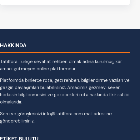
oturun ve…
HAKKINDA
Tatilfora Türkçe seyahat rehberi olmak adına kurulmuş, kar
amacı gütmeyen online platformdur.
Platformda binlerce rota, gezi rehberi, bilgilendirme yazıları ve
gezgin paylaşımları bulabilirsiniz. Amacımız gezmeyi seven
herkesin bilgilenmesini ve gezecekleri rota hakkında fikir sahibi
olmalarıdır.
Soru ve görüşlerinizi info@tatilfora.com mail adresine
gönderebilirsiniz.
ETİKET BULUTU