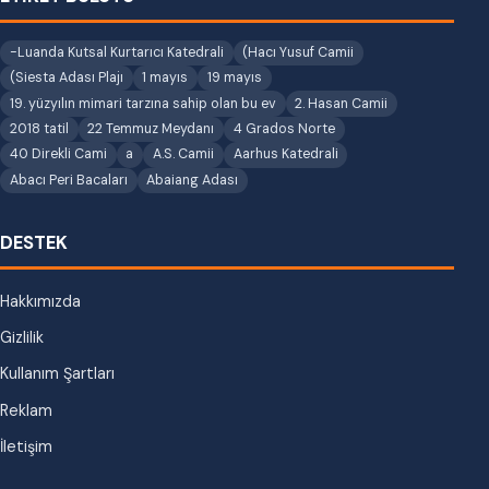
-Luanda Kutsal Kurtarıcı Katedrali
(Hacı Yusuf Camii
(Siesta Adası Plajı
1 mayıs
19 mayıs
19. yüzyılın mimari tarzına sahip olan bu ev
2. Hasan Camii
2018 tatil
22 Temmuz Meydanı
4 Grados Norte
40 Direkli Cami
a
A.S. Camii
Aarhus Katedrali
Abacı Peri Bacaları
Abaiang Adası
DESTEK
Hakkımızda
Gizlilik
Kullanım Şartları
Reklam
İletişim