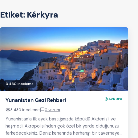
Etiket:
Kérkyra
3.430 inceleme
Yunanistan Gezi Rehberi
AVRUPA
3.430 inceleme
0 yorum
Yunanistan’a ilk ayak bastığınızda köpüklü Akdeniz’i ve
haşmetli Akropolisi’nden çok özel bir yerde olduğunuzu
farkedeceksiniz. Deniz kenarında herhangi bir tavernaya