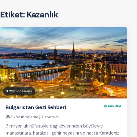
Etiket:
Kazanlık
3.253 inceleme
Bulgaristan Gezi Rehberi
AVRUPA
3.253 inceleme
0 yorum
7 milyonluk nüfusuyla dağ köylerinden büyüleyici
manastırlara, haraketli şehir hayatını ve hatta Karadeniz