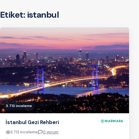
Etiket:
istanbul
3.713 inceleme
İstanbul Gezi Rehberi
MARMARA
3.713 inceleme
0 yorum