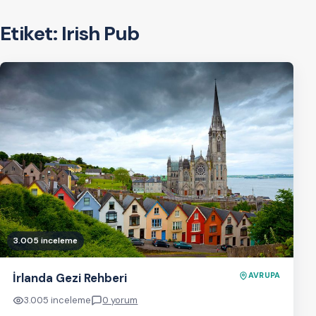
Etiket:
Irish Pub
3.005 inceleme
İrlanda Gezi Rehberi
AVRUPA
3.005 inceleme
0 yorum