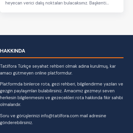
heyecan verici dalış noktaları bulacaksınız. Başkenti
Valletta…
HAKKINDA
Tatilfora Türkçe seyahat rehberi olmak adına kurulmuş, kar
amacı gütmeyen online platformdur.
Platformda binlerce rota, gezi rehberi, bilgilendirme yazıları ve
gezgin paylaşımları bulabilirsiniz. Amacımız gezmeyi seven
herkesin bilgilenmesini ve gezecekleri rota hakkında fikir sahibi
olmalarıdır.
Soru ve görüşlerinizi info@tatilfora.com mail adresine
gönderebilirsiniz.