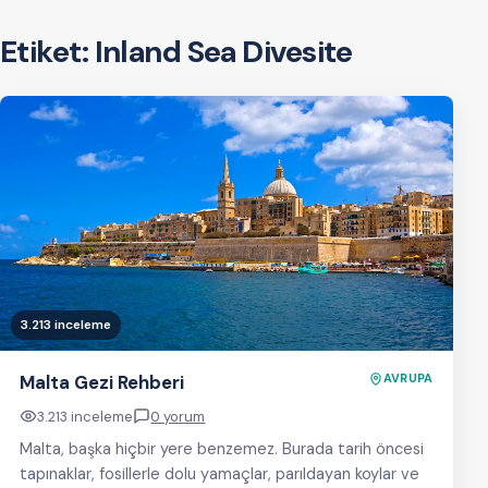
Etiket:
Inland Sea Divesite
3.213 inceleme
Malta Gezi Rehberi
AVRUPA
3.213 inceleme
0 yorum
Malta, başka hiçbir yere benzemez. Burada tarih öncesi
tapınaklar, fosillerle dolu yamaçlar, parıldayan koylar ve