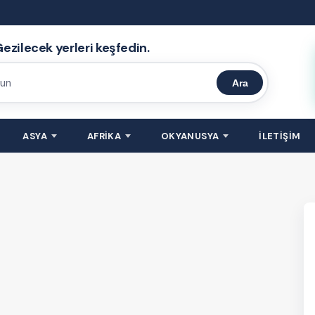
ezilecek yerleri keşfedin.
Ara
ASYA
AFRİKA
OKYANUSYA
İLETİŞİM