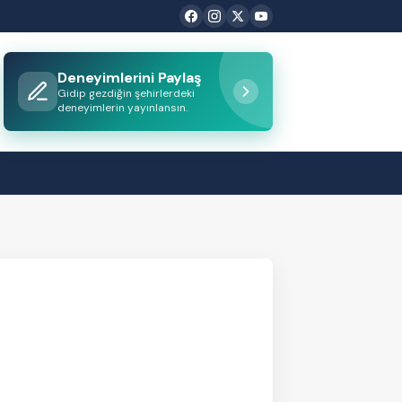
Deneyimlerini Paylaş
Gidip gezdiğin şehirlerdeki
deneyimlerin yayınlansın.