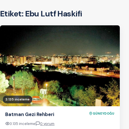
Etiket:
Ebu Lutf Haskifi
3.135 inceleme
Batman Gezi Rehberi
GÜNEYDOĞU
3.135 inceleme
0 yorum