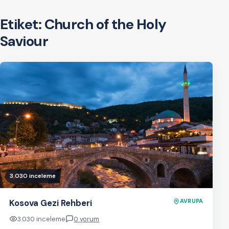
Etiket:
Church of the Holy
Saviour
3.030 inceleme
Kosova Gezi Rehberi
AVRUPA
3.030 inceleme
0 yorum