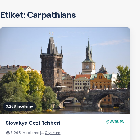
Etiket:
Carpathians
3.268 inceleme
Slovakya Gezi Rehberi
AVRUPA
3.268 inceleme
0 yorum