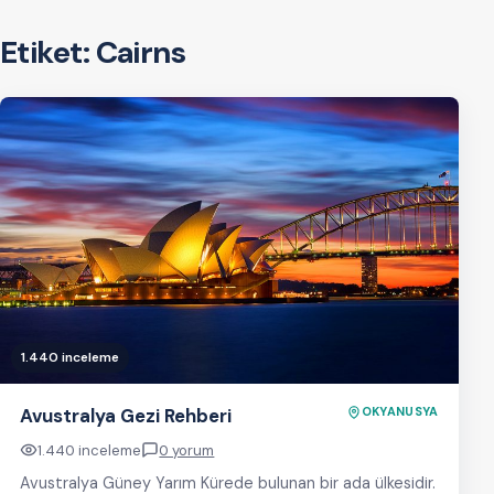
Etiket:
Cairns
1.440 inceleme
Avustralya Gezi Rehberi
OKYANUSYA
1.440 inceleme
0 yorum
Avustralya Güney Yarım Kürede bulunan bir ada ülkesidir.