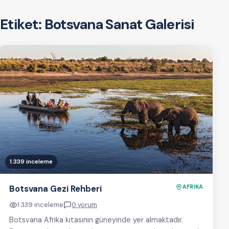
Etiket:
Botsvana Sanat Galerisi
1.339 inceleme
Botsvana Gezi Rehberi
AFRİKA
1.339 inceleme
0 yorum
Botsvana Afrika kıtasının güneyinde yer almaktadır.