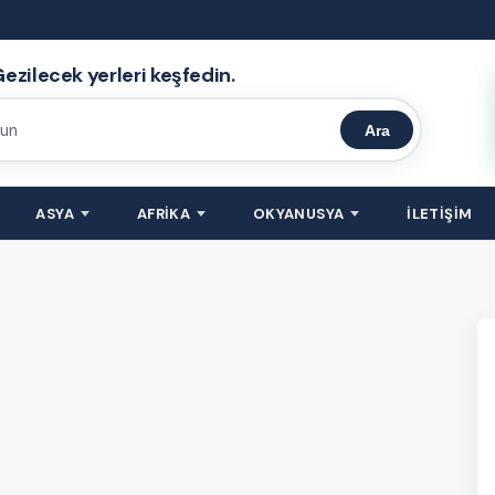
ezilecek yerleri keşfedin.
Ara
ASYA
AFRİKA
OKYANUSYA
İLETİŞİM