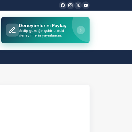
Deneyimlerini Paylaş
Gidip gezdiğin şehirlerdeki
deneyimlerin yayınlansın.