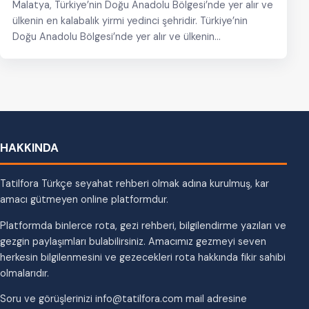
Malatya, Türkiye’nin Doğu Anadolu Bölgesi’nde yer alır ve
ülkenin en kalabalık yirmi yedinci şehridir. Türkiye’nin
Doğu Anadolu Bölgesi’nde yer alır ve ülkenin…
HAKKINDA
Tatilfora Türkçe seyahat rehberi olmak adına kurulmuş, kar
amacı gütmeyen online platformdur.
Platformda binlerce rota, gezi rehberi, bilgilendirme yazıları ve
gezgin paylaşımları bulabilirsiniz. Amacımız gezmeyi seven
herkesin bilgilenmesini ve gezecekleri rota hakkında fikir sahibi
olmalarıdır.
Soru ve görüşlerinizi info@tatilfora.com mail adresine