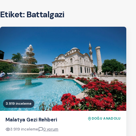
Etiket:
Battalgazi
3.919 inceleme
Malatya Gezi Rehberi
DOĞU ANADOLU
3.919 inceleme
0 yorum