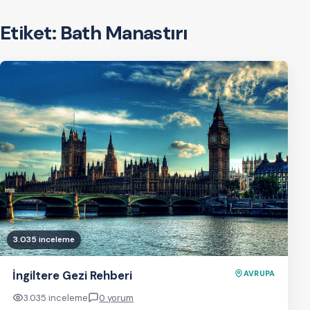
Etiket:
Bath Manastırı
3.035 inceleme
İngiltere Gezi Rehberi
AVRUPA
3.035 inceleme
0 yorum