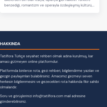
benzediği, romantizm ve operayla özdeşleşmiş kültürü,…
HAKKINDA
Tatilfora Türkçe seyahat rehberi olmak adına kurulmuş, kar
amacı gütmeyen online platformdur.
Platformda binlerce rota, gezi rehberi, bilgilendirme yazıları ve
gezgin paylaşımları bulabilirsiniz. Amacımız gezmeyi seven
herkesin bilgilenmesini ve gezecekleri rota hakkında fikir sahibi
olmalarıdır.
Soru ve görüşlerinizi info@tatilfora.com mail adresine
gönderebilirsiniz.