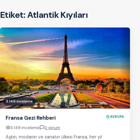
Etiket:
Atlantik Kıyıları
3.149 inceleme
Fransa Gezi Rehberi
AVRUPA
3.149 inceleme
0 yorum
Aşkın, modanın ve sanatın ülkesi Fransa, her yıl