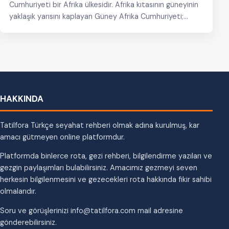
Cumhuriyeti bir Afrika ülkesidir. Afrika kıtasının güneyinin
yaklaşık yarısını kaplayan Güney Afrika Cumhuriyeti;
Güney…
HAKKINDA
Tatilfora Türkçe seyahat rehberi olmak adına kurulmuş, kar
amacı gütmeyen online platformdur.
Platformda binlerce rota, gezi rehberi, bilgilendirme yazıları ve
gezgin paylaşımları bulabilirsiniz. Amacımız gezmeyi seven
herkesin bilgilenmesini ve gezecekleri rota hakkında fikir sahibi
olmalarıdır.
Soru ve görüşlerinizi info@tatilfora.com mail adresine
gönderebilirsiniz.