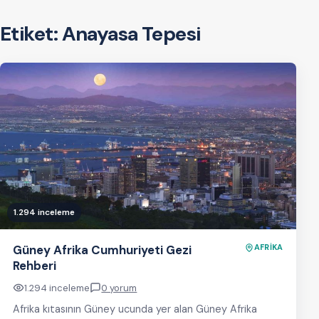
Etiket:
Anayasa Tepesi
1.294 inceleme
Güney Afrika Cumhuriyeti Gezi
AFRİKA
Rehberi
1.294 inceleme
0 yorum
Afrika kıtasının Güney ucunda yer alan Güney Afrika