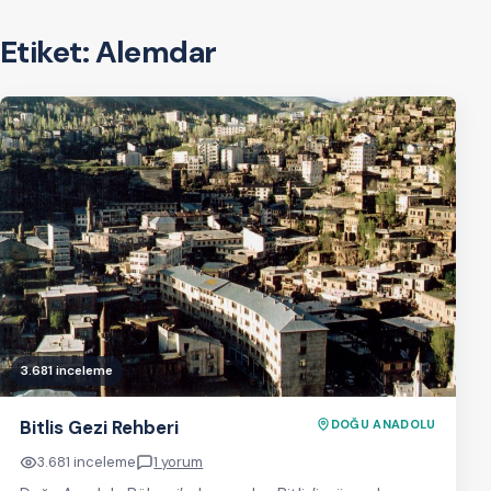
Etiket:
Alemdar
3.681 inceleme
Bitlis Gezi Rehberi
DOĞU ANADOLU
3.681 inceleme
1 yorum