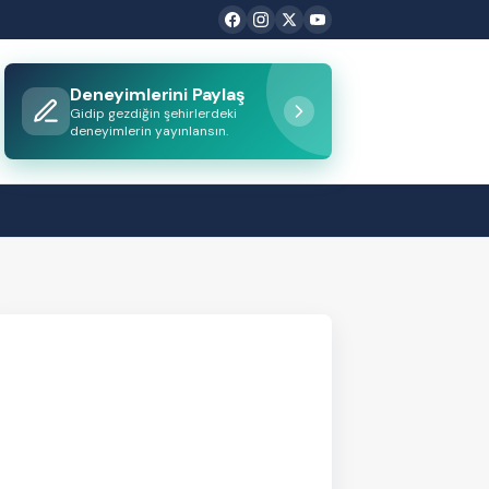
Deneyimlerini Paylaş
Gidip gezdiğin şehirlerdeki
deneyimlerin yayınlansın.