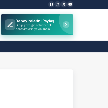
Deneyimlerini Paylaş
Gidip gezdiğin şehirlerdeki
deneyimlerin yayınlansın.