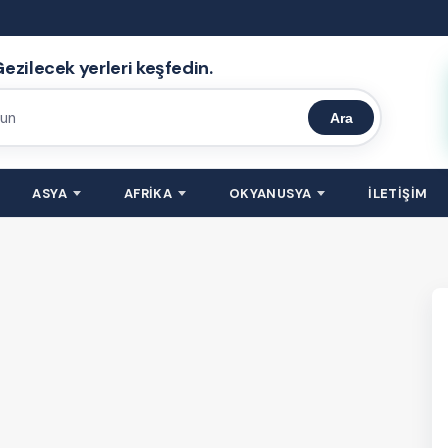
ezilecek yerleri keşfedin.
Ara
ASYA
AFRİKA
OKYANUSYA
İLETİŞİM